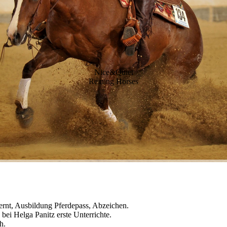
Nice&Quiet
Reining Horses
rlernt, Ausbildung Pferdepass, Abzeichen.
bei Helga Panitz erste Unterrichte.
h.