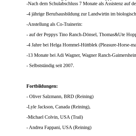
-Nach dem Schulabschluss 7 Monate als Assistenz auf
-4 jährige Berufsausbildung zur Landwirtin im biologisc
-Anstellung als Co-Trainerin:
- auf der Peppys Tino Ranch-Dönsel, Thomas&Ute Hopp
-4 Jahre bei Helga Hommel-Hüttblek (Pleasure-Horse-ma
-13 Monate bei Adi Wagner, Wagner Ranch-Gaimersheim
- Selbstständig seit 2007.
Fortbildungen:
- Oliver Salzmann, BRD (Reining)
-Lyle Jackson, Canada (Reining),
-Michael Colvin, USA (Trail)
- Andrea Fappani, USA (Reining)