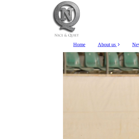
Home
About us
Ne
Lena Marie
Nordhausen