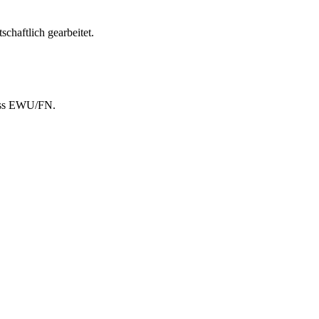
chaftlich gearbeitet.
Pass EWU/FN.