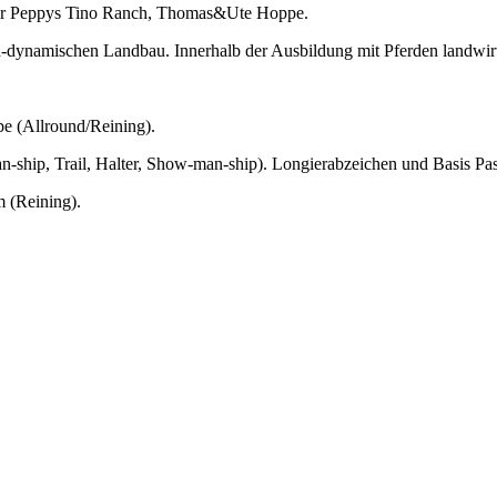
 der Peppys Tino Ranch, Thomas&Ute Hoppe.
h-dynamischen Landbau. Innerhalb der Ausbildung mit Pferden landwirts
e (Allround/Reining).
n-ship, Trail, Halter, Show-man-ship). Longierabzeichen und Basis 
 (Reining).