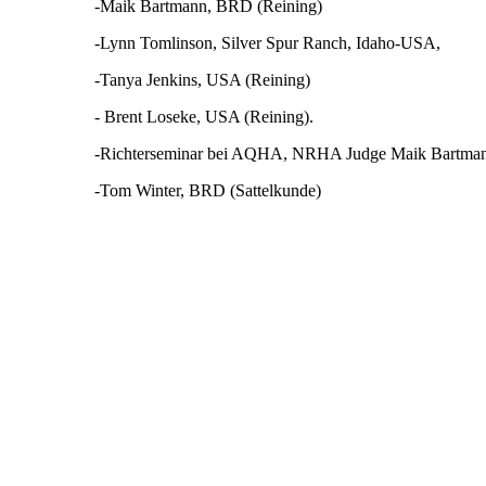
-Maik Bartmann, BRD (Reining)
-Lynn Tomlinson, Silver Spur Ranch, Idaho-USA,
-Tanya Jenkins, USA (Reining)
- Brent Loseke, USA (Reining).
-Richterseminar bei AQHA, NRHA Judge Maik Bartm
-Tom Winter, BRD (Sattelkunde)